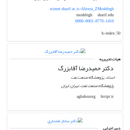
scimet.sharif.ac.ir/Alireza_ZMoshfegh
sharif.edu
moshfegh
0000-0002-8770-1410
h-index:
50
هیات تحریریه
دکتر حمیدرضا آقابزرگ
استاد، پژوهشگاه صنعت نفت
پژوهشگاه صنعت نفت، تهران، ایران
hrripi.ir
aghabozorg
دبیر اجرایی