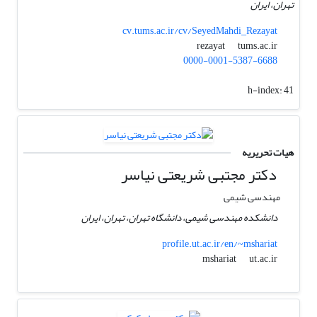
تهران، ایران
cv.tums.ac.ir/cv/SeyedMahdi_Rezayat
tums.ac.ir
rezayat
0000-0001-5387-6688
h-index:
41
هیات تحریریه
دکتر مجتبی شریعتی نیاسر
مهندسی شیمی
دانشکده مهندسی شیمی، دانشگاه تهران، تهران، ایران
profile.ut.ac.ir/en/~mshariat
ut.ac.ir
mshariat