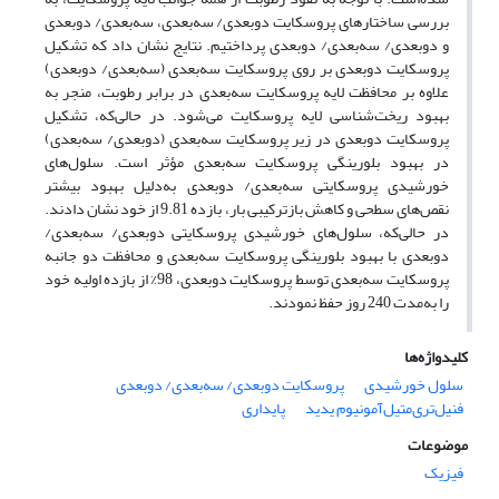
بررسی ساختارهای پروسکایت دوبعدی/ سه‌بعدی، سه‌بعدی/ دوبعدی
و دوبعدی/ سه‌بعدی/ دوبعدی پرداختیم. نتایج نشان داد که تشکیل
پروسکایت دوبعدی بر روی پروسکایت سه‌بعدی (سه‌بعدی/ دوبعدی)
علاوه بر محافظت لایه پروسکایت سه‌بعدی در برابر رطوبت، منجر به
بهبود ریخت‌شناسی لایه پروسکایت می‌شود. در حالی‌که، تشکیل
پروسکایت دوبعدی در زیر پروسکایت سه‌بعدی (دوبعدی/ سه‌بعدی)
در بهبود بلورینگی پروسکایت سه‌بعدی مؤثر است. سلول‌های
خورشیدی پروسکایتی سه‌بعدی/ دوبعدی به‌دلیل بهبود بیشتر
نقص‌های سطحی و کاهش بازترکیبی بار، بازده 9.81 از خود نشان دادند.
در حالی‌که، سلول‌های خورشیدی پروسکایتی دوبعدی/ سه‌بعدی/
دوبعدی با بهبود بلورینگی پروسکایت سه‌بعدی و محافظت دو جانبه
پروسکایت سه‌بعدی توسط پروسکایت دوبعدی، 98% از بازده اولیه خود
را به‌مدت 240 روز حفظ نمودند.
کلیدواژه‌ها
سلول خورشیدی
پروسکایت دوبعدی/ سه‌بعدی/ دوبعدی
فنیل‌تری‌متیل‌آمونیوم یدید
پایداری
موضوعات
فیزیک