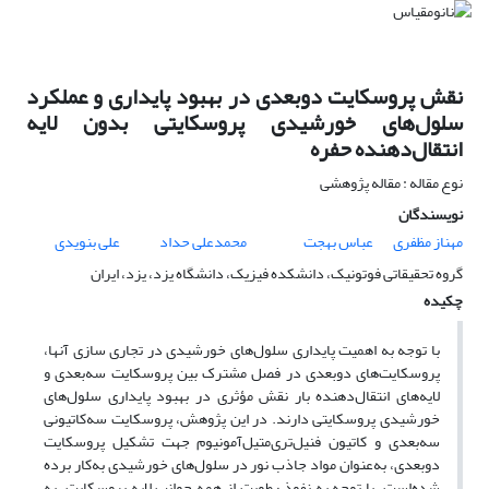
نقش پروسکایت دوبعدی در بهبود پایداری و عملکرد
سلول‌های خورشیدی پروسکایتی بدون لایه
انتقال‌دهنده حفره
نوع مقاله : مقاله پژوهشی
نویسندگان
مهناز مظفری
عباس بهجت
محمدعلی حداد
علی بنویدی
گروه تحقیقاتی فوتونیک، دانشکده فیزیک، دانشگاه یزد، یزد، ایران
چکیده
با توجه به اهمیت پایداری سلول‌های خورشیدی در تجاری سازی آنها،
پروسکایت‌های دوبعدی در فصل مشترک بین پروسکایت سه‌بعدی و
لایه‌های انتقال‌دهنده بار نقش مؤثری در بهبود پایداری سلول‌های
خورشیدی پروسکایتی دارند. در این پژوهش، پروسکایت سه‌کاتیونی
سه‌بعدی و کاتیون‌ فنیل‌تری‌متیل‌آمونیوم جهت تشکیل پروسکایت
دوبعدی، به‌عنوان مواد جاذب نور در سلول‌های خورشیدی به‌کار برده
شده‌است. با توجه به نفوذ رطوبت از همه جوانب لایه پروسکایت، به