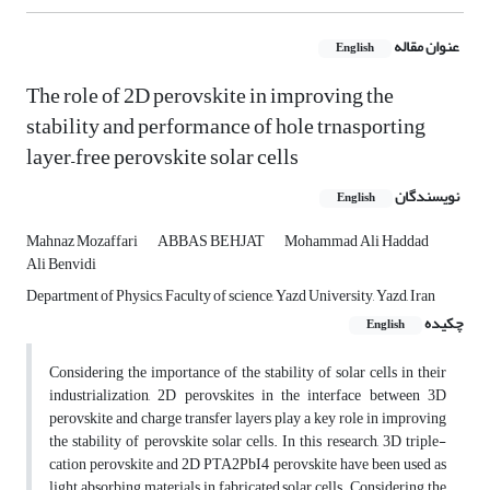
عنوان مقاله
English
The role of 2D perovskite in improving the
stability and performance of hole trnasporting
layer–free perovskite solar cells
نویسندگان
English
Mahnaz Mozaffari
ABBAS BEHJAT
Mohammad Ali Haddad
Ali Benvidi
Department of Physics, Faculty of science, Yazd University, Yazd, Iran
چکیده
English
Considering the importance of the stability of solar cells in their
industrialization, 2D perovskites in the interface between 3D
perovskite and charge transfer layers play a key role in improving
the stability of perovskite solar cells. In this research, 3D triple-
cation perovskite and 2D PTA2PbI4 perovskite have been used as
light absorbing materials in fabricated solar cells. Considering the