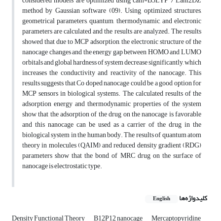
considered models are optimized using cam-B3LYP / Lanl2DZ
method by Gaussian software (09). Using optimized structures,
geometrical parameters, quantum, thermodynamic, and electronic
parameters are calculated and the results are analyzed. The results
showed that due to MCP adsorption, the electronic structure of the
nanocage changes and the energy gap between HOMO and LUMO
orbitals and global hardness of system decrease significantly, which
increases the conductivity and reactivity of the nanocage. This
results suggests that Co doped nanocage could be a good option for
MCP sensors in biological systems. The calculated results of the
adsorption energy and thermodynamic properties of the system
show that the adsorption of the drug on the nanocage is favorable
and this nanocage can be used as a carrier of the drug in the
biological system in the human body. The results of quantum atom
theory in molecules (QAIM) and reduced density gradient (RDG)
parameters show that the bond of MRC drug on the surface of
nanocage is electrostatic type.
کلیدواژه‌ها
English
Density Functional Theory
B12P12 nanocage
Mercaptopyridine