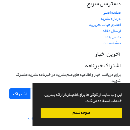
دسترسی سریع
صفحه اصلی
درباره نشریه
اعضای هیات تحریریه
ارسال مقاله
تماس با ما
نقشه سایت
آخرین اخبار
اشتراک خبرنامه
برای دریافت اخبار و اطلاعیه های مهم نشریه در خبرنامه نشریه مشترک
شوید.
اشتراک
این وب سایت از کوکی ها برای اطمینان از ارائه بهترین
خدمات استفاده می کند.
متوجه شدم
سامانه مدیریت نشریات علمی.
طراحی و پیاده سازی از
سیناوب