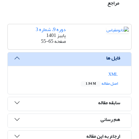
مراجع
دوره 9، شماره 3
پاییز 1401
صفحه
55-65
فایل ها
XML
اصل مقاله
1.94 M
سابقه مقاله
هم رسانی
ارجاع به این مقاله