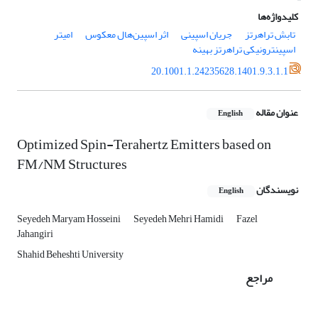
کلیدواژه‌ها
تابش تراهرتز
جریان اسپینی
اثر اسپین‌هال معکوس
امیتر
اسپینترونیکی تراهرتز بهینه
20.1001.1.24235628.1401.9.3.1.1
عنوان مقاله
English
Optimized Spin-Terahertz Emitters based on
FM/NM Structures
نویسندگان
English
Seyedeh Maryam Hosseini
Seyedeh Mehri Hamidi
Fazel
Jahangiri
Shahid Beheshti University
مراجع