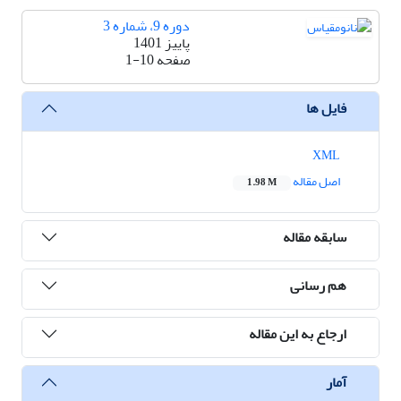
دوره 9، شماره 3
پاییز 1401
صفحه
1-10
فایل ها
XML
اصل مقاله
1.98 M
سابقه مقاله
هم رسانی
ارجاع به این مقاله
آمار