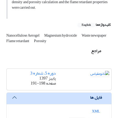
density and porosity calculation and the flame retardant properties
were carried out.
کلیدواژه‌ها
English
Nanocellulose Aerogel
Magnesium hydroxide
Waste newspaper
Flame retardant
Porosity
مراجع
دوره 5، شماره 3
پاییز 1397
صفحه
191-198
فایل ها
XML