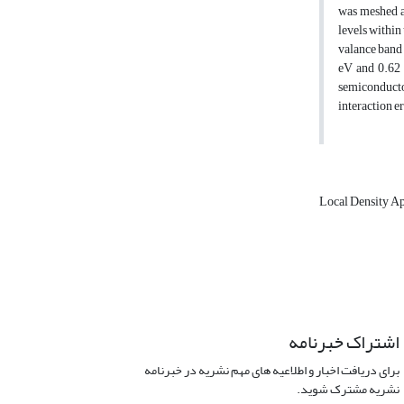
was meshed a
levels within
valance band
eV and 0.62 
semiconducto
interaction er
Local Density A
اشتراک خبرنامه
برای دریافت اخبار و اطلاعیه های مهم نشریه در خبرنامه
نشریه مشترک شوید.