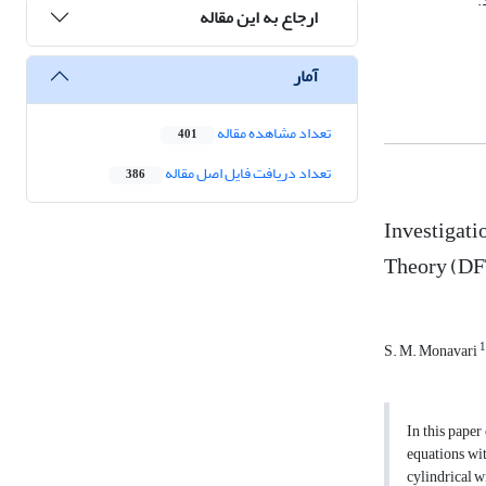
ارجاع به این مقاله
آمار
تعداد مشاهده مقاله
401
تعداد دریافت فایل اصل مقاله
386
Investigati
Theory (DF
1
S. M. Monavari
In this pape
equations wi
cylindrical w