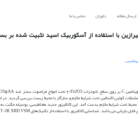
ارسال مقاله
داوران
تماس با ما
یرازین با استفاده از آسکوربیک اسید تثبیت شده بر بست
طهماسب
بی در سنتز انواع مشتقات کوئین اکسالین تحت شرایط ملایم و سازگار با محیط زیست بررسی گردید. در
 محیط تحت شرایط ملایم بدست آمد. این کاتالیزور جدید مغناطیسی، بوسیله مگنت به 