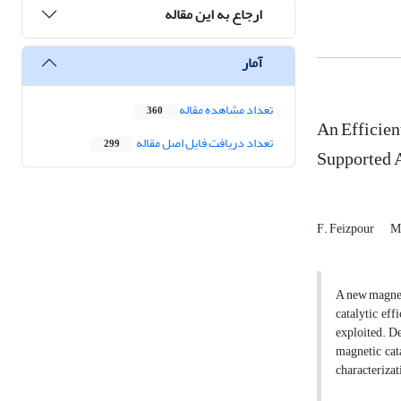
ارجاع به این مقاله
آمار
تعداد مشاهده مقاله
360
An Efficien
تعداد دریافت فایل اصل مقاله
299
Supported 
F. Feizpour
M
A new magneti
catalytic ef
exploited. De
magnetic cata
characteriza