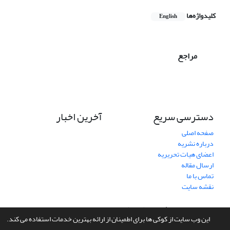
کلیدواژه‌ها
English
مراجع
دسترسی سریع
آخرین اخبار
صفحه اصلی
درباره نشریه
اعضای هیات تحریریه
ارسال مقاله
تماس با ما
نقشه سایت
سامانه مدیریت نشریات علمی.
طراحی و پیاده سازی از
سیناوب
این وب سایت از کوکی ها برای اطمینان از ارائه بهترین خدمات استفاده می کند.