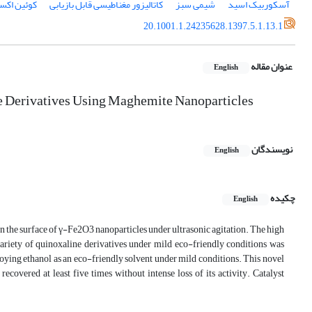
آسکوربیک اسید
شیمی سبز
کاتالیزور مغناطیسی قابل بازیابی
کوئین اکسا
20.1001.1.24235628.1397.5.1.13.1
عنوان مقاله
English
ne Derivatives Using Maghemite Nanoparticles
نویسندگان
English
چکیده
English
n the surface of γ-Fe2O3 nanoparticles under ultrasonic agitation. The high
variety of quinoxaline derivatives under mild eco-friendly conditions was
ying ethanol as an eco-friendly solvent under mild conditions. This novel
covered at least five times without intense loss of its activity. Catalyst