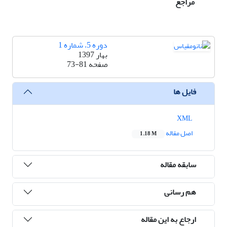
مراجع
دوره 5، شماره 1
بهار 1397
صفحه
73-81
فایل ها
XML
اصل مقاله
1.18 M
سابقه مقاله
هم رسانی
ارجاع به این مقاله