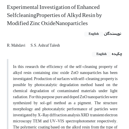
Experimental Investigation of Enhanced
SelfcleaningProperties of Alkyd Resin by
Modified Zinc OxideNanoparticles
نویسندگان
English
R. Mahdavi
S.S. Ashraf Talesh
چکیده
English
In this research, the efficiency of the self-cleaning property of
alkyd resin containing zinc oxide ZnO nanoparticles has been
investigated. Production of surfaces with self-cleaning property is
possible by photocatalytic degradation method based on the
chemical degradation of contaminated materials under light
radiation. For this purpose, pure and doped ZnO nanoparticles were
synthesized by sol-gel method as a pigment. The structure,
morphology and photocatalytic performance of particles were
investigated by X-Ray diffraction analysis XRD, transient electron
microscopy TEM and UV-VIS spectrophotometer, respectively.
The polymeric coating based on the alkyd resin from the type of