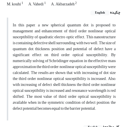
1
1
2
M. kouhi
A. Vahedi
A. Akbarzadeh
چکیده
English
In this paper, a new spherical quantum dot is proposed to
management and enhancement of third order nonlinear optical
susceptibility of quadratic electro optic effect. This nanostructure
is containing defective shell surrounding with two well. The size of
quantum dot, thickness, position and potential of defect have a
significant effect on third order optical susceptibility. By
numerically solving of Schrödinger equation in the effective mass
approximation the third order nonlinear optical susceptibility were
calculated. The results are shown that with increasing of dot size
the third order nonlinear optical susceptibility is increased. Also,
with increasing of defect shell thickness the third order nonlinear
optical susceptibility is increased and resonance wavelength is red
shifted. The most value of third order optical susceptibility is
available when in the symmetric condition of defect position, the
defect potential becomes equal to the barrier potential.
کلیدواژه‌ها