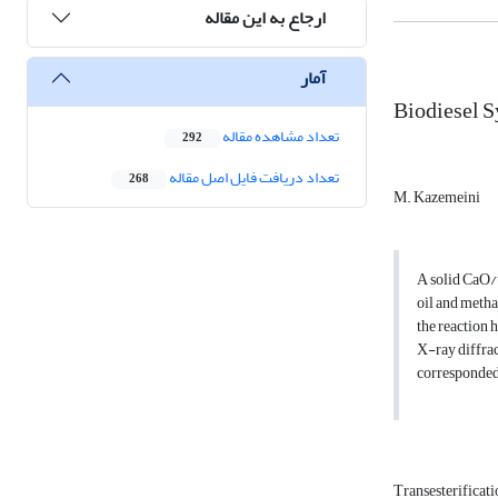
ارجاع به این مقاله
آمار
Biodiesel S
تعداد مشاهده مقاله
292
تعداد دریافت فایل اصل مقاله
268
M. Kazemeini
A solid CaO/t
oil and metha
the reaction 
X-ray diffra
corresponded 
Transesterificat