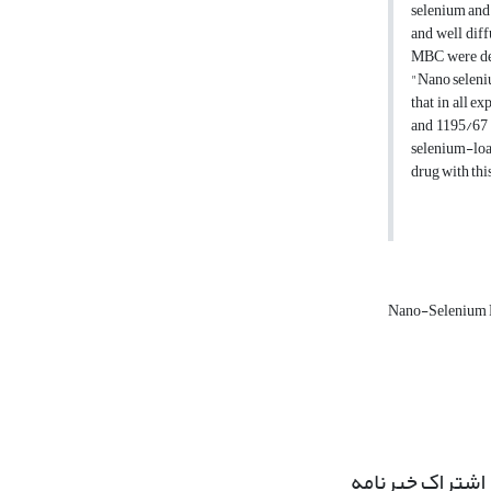
selenium and 
and well dif
MBC were det
"Nano seleni
that in all 
and 1195/67 
selenium-load
drug with thi
Nano-Selenium P
اشتراک خبرنامه