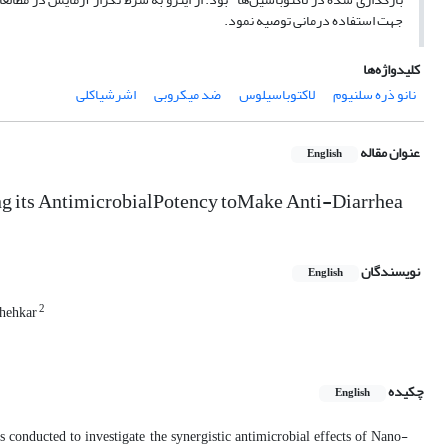
جهت استفاده درمانی توصیه نمود.
کلیدواژه‌ها
نانو ذره سلنیوم
لاکتوباسیلوس
ضد میکروبی
اشرشیاکلی
عنوان مقاله
English
ng its AntimicrobialPotency toMake Anti-Diarrhea
نویسندگان
English
2
hehkar
چکیده
English
s conducted to investigate the synergistic antimicrobial effects of Nano-