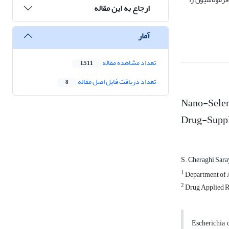
ارجاع به این مقاله
آمار
تعداد مشاهده مقاله
1,511
تعداد دریافت فایل اصل مقاله
8
Nano-Seleni
Drug-Supp
S. Cheraghi Sar
1
Department of An
2
Drug Applied Re
Escherichia c