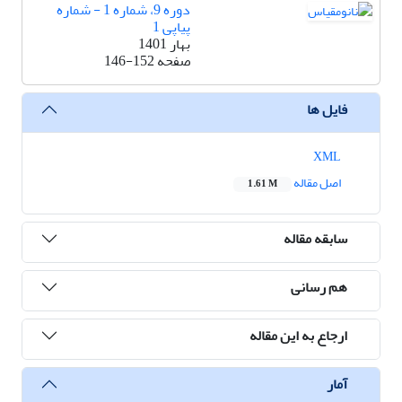
دوره 9، شماره 1 - شماره
پیاپی 1
بهار 1401
صفحه
146-152
فایل ها
XML
اصل مقاله
1.61 M
سابقه مقاله
هم رسانی
ارجاع به این مقاله
آمار