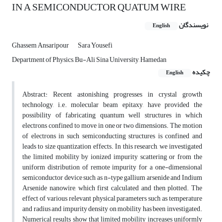
IN A SEMICONDUCTOR QUATUM WIRE
نویسندگان
English
Ghassem Ansaripour
Sara Yousefi
Department of Physics, Bu-Ali Sina University, Hamedan
چکیده
English
Abstract: Recent astonishing progresses in crystal growth
technology, i.e. molecular beam epitaxy, have provided the
possibility of fabricating quantum well structures in which
electrons confined to move in one or two dimensions. The motion
of electrons in such semiconducting structures is confined and
leads to size quantization effects. In this research, we investigated
the limited mobility by ionized impurity scattering or from the
uniform distribution of remote impurity for a one-dimensional
semiconductor device such as n-type gallium arsenide and Indium
Arsenide nanowire, which first calculated and then plotted. The
effect of various relevant physical parameters such as temperature
and radius and impurity density on mobility has been investigated.
Numerical results show that limited mobility increases uniformly