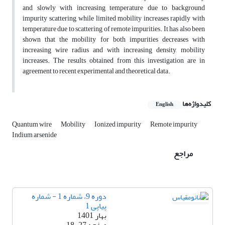
and slowly with increasing temperature due to background
impurity scattering, while limited mobility increases rapidly with
temperature due to scattering of remote impurities. It has also been
shown that the mobility for both impurities decreases with
increasing wire radius and with increasing density, mobility
increases. The results obtained from this investigation are in
agreement to recent experimental and theoretical data.
کلیدواژه‌ها
English
Quantum wire
Mobility
Ionized impurity
Remote impurity
Indium arsenide
مراجع
دوره 9، شماره 1 - شماره
پیاپی 1
بهار 1401