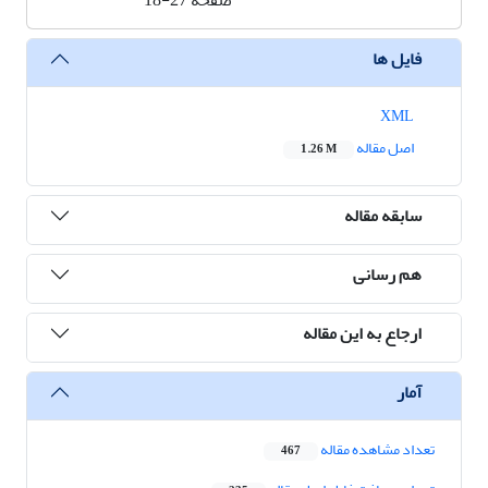
صفحه
18-27
فایل ها
XML
اصل مقاله
1.26 M
سابقه مقاله
هم رسانی
ارجاع به این مقاله
آمار
تعداد مشاهده مقاله
467