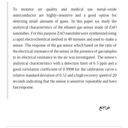
To monitor air quality and medical use, metal-oxide
semiconductor are highly-sensitive and a good option for
detecting small amounts of gases. In this paper, we study the
analytical characteristics of the ethanol gas sensor made of ZnO
nanotubes. For this purpose, ZnO nanotube were synthesized using
a rapid electrochemical method in 40 minutes and used to make a
sensor. The response of the gas sensor which based on the ratio of
the electrical resistance of the sensor in the presence of gas samples
to its electrical resistance in the air, was investigated. The sensor's
analytical characteristics with a detection limit of 6.5 ppm and a
good correlation coefficient of 0.9998 for the calibration curve, a
relative standard deviation of 0.52 and a high recovery speed of 20
seconds, indicating that the sensor is sensitive, repeatable and have
fast response.
مراجع