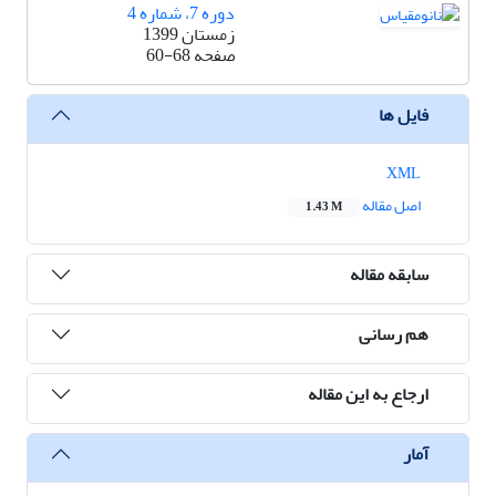
دوره 7، شماره 4
زمستان 1399
صفحه
60-68
فایل ها
XML
اصل مقاله
1.43 M
سابقه مقاله
هم رسانی
ارجاع به این مقاله
آمار