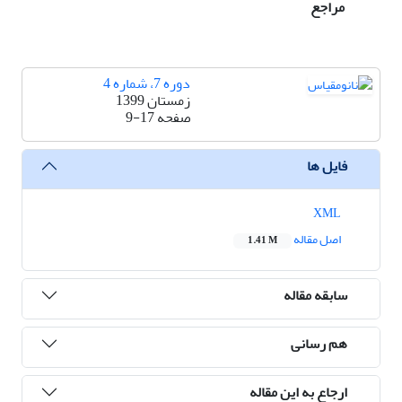
مراجع
دوره 7، شماره 4
زمستان 1399
صفحه
9-17
فایل ها
XML
اصل مقاله
1.41 M
سابقه مقاله
هم رسانی
ارجاع به این مقاله