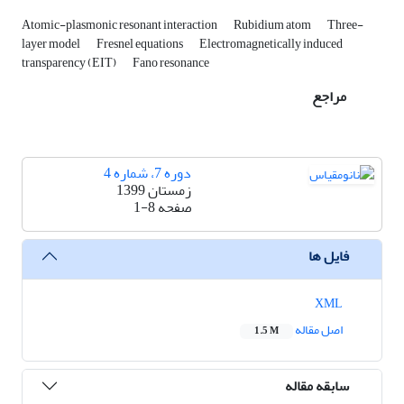
Atomic-plasmonic resonant interaction
Rubidium atom
Three-
layer model
Fresnel equations
Electromagnetically induced
transparency (EIT)
Fano resonance
مراجع
دوره 7، شماره 4
زمستان 1399
صفحه
1-8
فایل ها
XML
اصل مقاله
1.5 M
سابقه مقاله