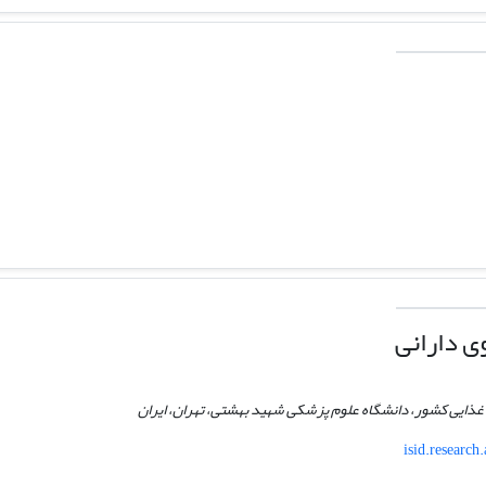
 دارانی
ع غذایی کشور، دانشگاه علوم پزشکی شهید بهشتی، تهران، ایران
isid.research