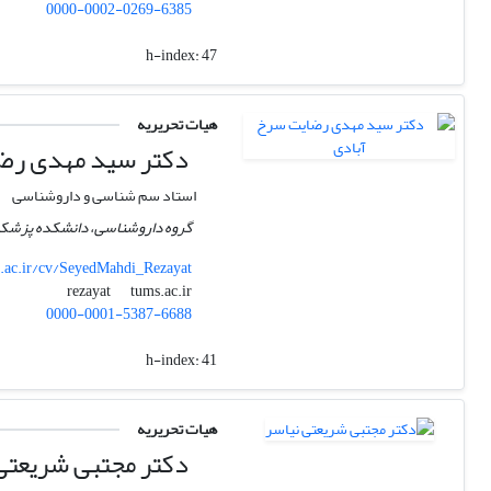
0000-0002-0269-6385
h-index:
47
هیات تحریریه
دکتر سید مهدی رضا
استاد سم شناسی و داروشناسی
گروه داروشناسی، دانشکده پزشکی، 
.ac.ir/cv/SeyedMahdi_Rezayat
tums.ac.ir
rezayat
0000-0001-5387-6688
h-index:
41
هیات تحریریه
دکتر مجتبی شریعتی