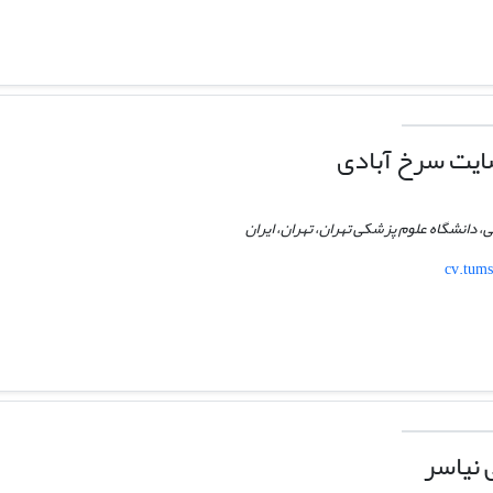
یت سرخ آبادی
دانشگاه علوم پزشکی تهران، تهران، ایران
cv.tums
 نیاسر