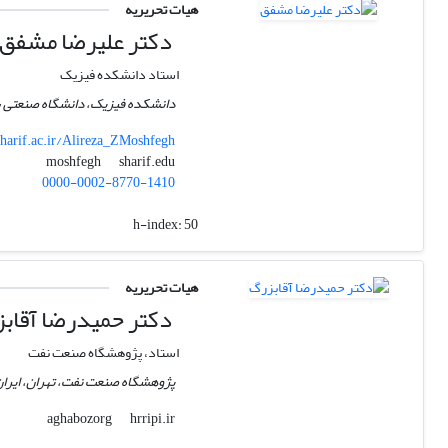
هیات تحریریه
دکتر علیرضا مشفق
استاد دانشکده فیزیک
دانشکده فیزیک، دانشگاه صنعتی ش
sharif.ac.ir/Alireza_ZMoshfegh
sharif.edu
moshfegh
0000-0002-8770-1410
h-index:
50
هیات تحریریه
دکتر حمیدرضا آقاب
استاد، پژوهشگاه صنعت نفت
پژوهشگاه صنعت نفت، تهران، ایرا
hrripi.ir
aghabozorg