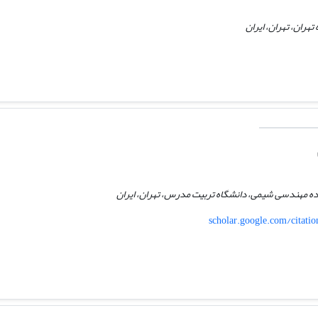
ران، تهران، ایران
ده مهندسی شیمی، دانشگاه تربیت مدرس، تهران، ایران
scholar.google.com/citat