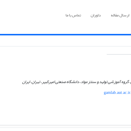
ارسال مقاله
داوران
تماس با ما
گروه آموزشی تولید و سنتز مواد، دانشگاه صنعتی امیرکبیر، تهران، ایران
gamlab.aut.ac.ir