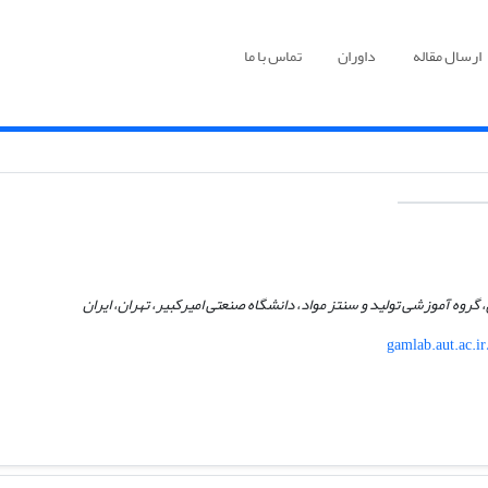
ارسال مقاله
داوران
تماس با ما
گروه آموزشی تولید و سنتز مواد، دانشگاه صنعتی امیرکبیر، تهران، ایران
gamlab.aut.ac.ir