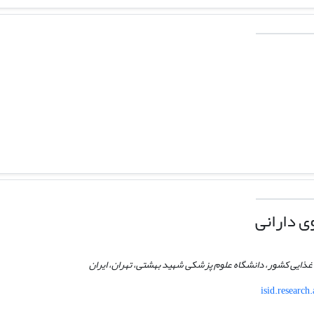
 دارانی
ع غذایی کشور، دانشگاه علوم پزشکی شهید بهشتی، تهران، ایران
isid.research