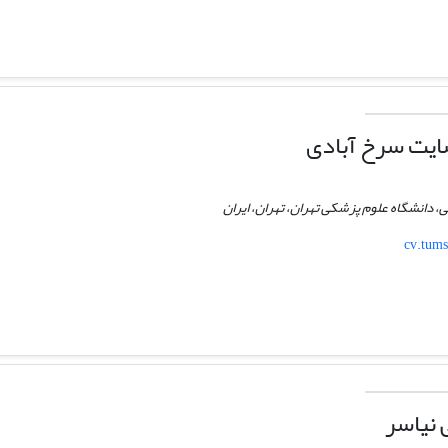
یت سرخ آبادی
دانشگاه علوم پزشکی تهران، تهران، ایران
cv.tums
 نیاسر