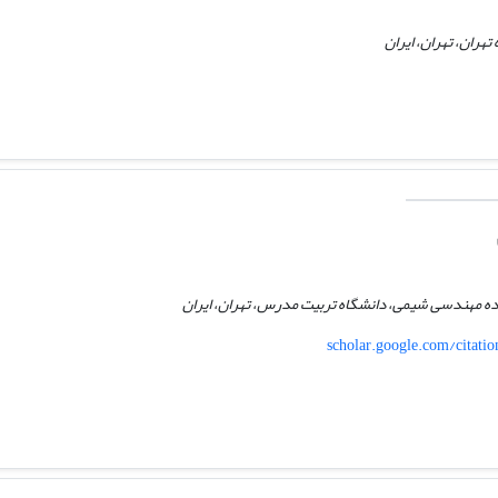
ران، تهران، ایران
ده مهندسی شیمی، دانشگاه تربیت مدرس، تهران، ایران
scholar.google.com/citat