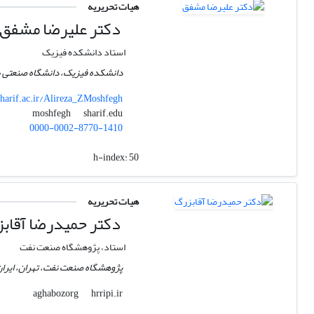
هیات تحریریه
دکتر علیرضا مشفق
استاد دانشکده فیزیک
دانشکده فیزیک، دانشگاه صنعتی ش
sharif.ac.ir/Alireza_ZMoshfegh
sharif.edu
moshfegh
0000-0002-8770-1410
h-index:
50
هیات تحریریه
دکتر حمیدرضا آقاب
استاد، پژوهشگاه صنعت نفت
پژوهشگاه صنعت نفت، تهران، ایرا
hrripi.ir
aghabozorg