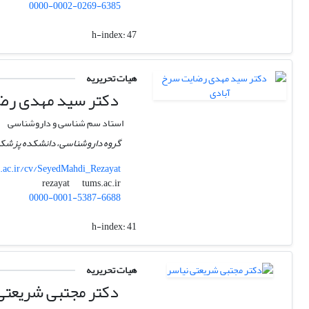
0000-0002-0269-6385
h-index:
47
هیات تحریریه
دکتر سید مهدی رضا
استاد سم شناسی و داروشناسی
گروه داروشناسی، دانشکده پزشکی، 
.ac.ir/cv/SeyedMahdi_Rezayat
tums.ac.ir
rezayat
0000-0001-5387-6688
h-index:
41
هیات تحریریه
دکتر مجتبی شریعتی