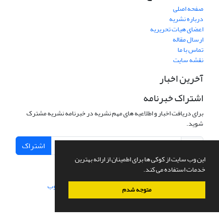
صفحه اصلی
درباره نشریه
اعضای هیات تحریریه
ارسال مقاله
تماس با ما
نقشه سایت
آخرین اخبار
اشتراک خبرنامه
برای دریافت اخبار و اطلاعیه های مهم نشریه در خبرنامه نشریه مشترک
شوید.
اشتراک
این وب سایت از کوکی ها برای اطمینان از ارائه بهترین
خدمات استفاده می کند.
سامانه مدیریت نشریات علمی.
طراحی و پیاده سازی از
سیناوب
متوجه شدم