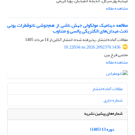
مهدیه پورسرگل، خدیجه حمیدیان، پویا کریمی
مشاهده مقاله
مطالعه دینامیک مولکولی جهش ناشی از هم‌جوشی نانوقطرات یونی
تحت میدان‌های الکتریکی پالسی و متناوب
مقالات آماده انتشار، پذیرفته شده، انتشار آنلاین از
14 مرداد 1405
10.22034/ns.2026.2092370.1436
مجتبی فرخ بین
مشاهده مقاله
مقالات آماده انتشار
شماره جاری
شماره‌های پیشین نشریه
دوره 13 (1405)