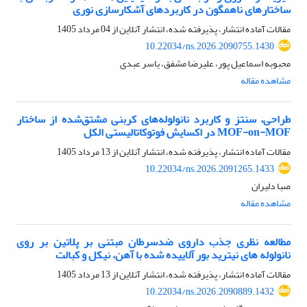
ساختارهای ناهمگون در کاربردهای آشکارسازی نوری
مقالات آماده انتشار، پذیرفته شده، انتشار آنلاین از
04 مرداد 1405
10.22034/ns.2026.2090755.1430
محبوبه اسماعیل پور، علیرضا مشفق، یاسر عبدی
مشاهده مقاله
طراحی، سنتز و کاربرد نانولوله‌های کربنی مشتق‌شده از ساختار
MOF-on-MOF در اکسایش فوتوکاتالیستی الکل
مقالات آماده انتشار، پذیرفته شده، انتشار آنلاین از
13 مرداد 1405
10.22034/ns.2026.2091265.1433
صبا دلیران
مشاهده مقاله
مطالعه نظری جذب داروی ضدسرطان مبتنی بر پلاتین بر روی
نانولوله های نیترید بور آلاییده شده با آهن، نیکل و کبالت
مقالات آماده انتشار، پذیرفته شده، انتشار آنلاین از
13 مرداد 1405
10.22034/ns.2026.2090889.1432