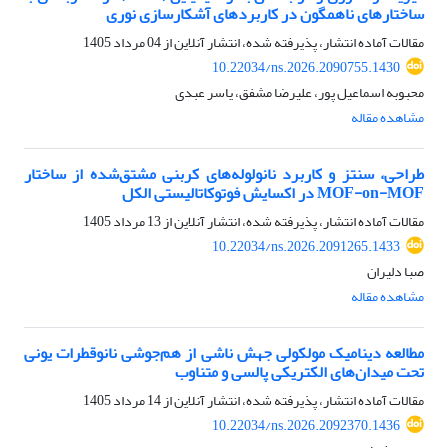
ساختارهای ناهمگون در کاربردهای آشکارسازی نوری
مقالات آماده انتشار، پذیرفته شده، انتشار آنلاین از
04 مرداد 1405
10.22034/ns.2026.2090755.1430
محبوبه اسماعیل پور، علیرضا مشفق، یاسر عبدی
مشاهده مقاله
طراحی، سنتز و کاربرد نانولوله‌های کربنی مشتق‌شده از ساختار
MOF-on-MOF در اکسایش فوتوکاتالیستی الکل
مقالات آماده انتشار، پذیرفته شده، انتشار آنلاین از
13 مرداد 1405
10.22034/ns.2026.2091265.1433
صبا دلیران
مشاهده مقاله
مطالعه دینامیک مولکولی جهش ناشی از هم‌جوشی نانوقطرات یونی
تحت میدان‌های الکتریکی پالسی و متناوب
مقالات آماده انتشار، پذیرفته شده، انتشار آنلاین از
14 مرداد 1405
10.22034/ns.2026.2092370.1436