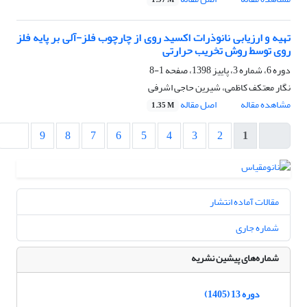
1.97 M
تهیه و ارزیابی نانوذرات اکسید روی از چارچوب فلز-آلی بر پایه فلز
روی توسط روش تخریب حرارتی
دوره 6، شماره 3، پاییز 1398، صفحه
1-8
نگار معتکف کاظمی، شیرین حاجی اشرفی
مشاهده مقاله
اصل مقاله
1.35 M
9
8
7
6
5
4
3
2
1
مقالات آماده انتشار
شماره جاری
شماره‌های پیشین نشریه
دوره 13 (1405)