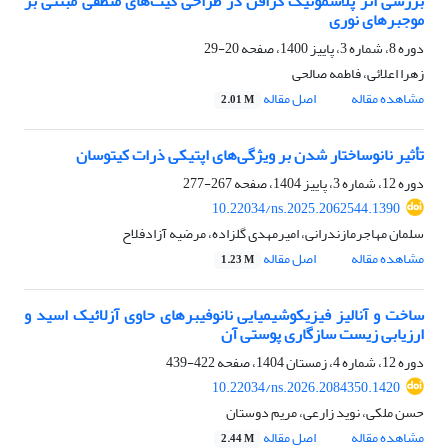
بررسی اثر پلاسمونیک گرافن در طراحی گیت‌های منطقی مبتنی بر
موجبرهای نوری
دوره 8، شماره 3، پاییز 1400، صفحه
20-29
زهرا اعلائی، فاطمه صالحی
مشاهده مقاله
اصل مقاله
2.01 M
تأثیر نانوساختار شدن بر ویژگی‌های اپتیکی ذرات کیتوسان
دوره 12، شماره 3، پاییز 1404، صفحه
267-277
10.22034/ns.2025.2062544.1390
سلمان مهاجرمازندرانی، امیرمهدی گلزاده، مرضیه آزادفلاح
مشاهده مقاله
اصل مقاله
1.23 M
ساخت و آنالیز فیزیکوشیمیایی نانوفیبرهای حاوی آزلائیک اسید و
ارزیابی زیست سازگاری پوستی آن
دوره 12، شماره 4، زمستان 1404، صفحه
422-439
10.22034/ns.2026.2084350.1420
حسن ملکی، نوید زارعی، مریم دوستان
مشاهده مقاله
اصل مقاله
2.44 M