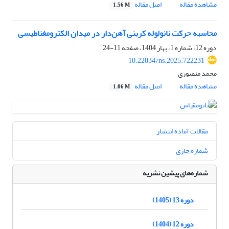
مشاهده مقاله
اصل مقاله
1.56 M
محاسبه حرکت نانولوله کربنی آهن‌دار در میدان الکترومغناطیسی
دوره 12، شماره 1، بهار 1404، صفحه
11-24
10.22034/ns.2025.722231
محمد منصوری
مشاهده مقاله
اصل مقاله
1.06 M
مقالات آماده انتشار
شماره جاری
شماره‌های پیشین نشریه
دوره 13 (1405)
دوره 12 (1404)