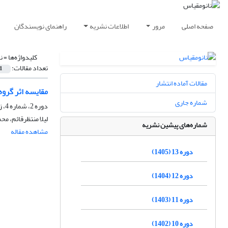
صفحه اصلی
مرور
اطلاعات نشریه
راهنمای نویسندگان
کلیدواژه‌ها =
ن
تعداد مقالات:
1
مقالات آماده انتشار
مقایسه اثر گروه های دوپ شده Agو Eu در عملکرد نانوفتوکاتالی
شماره جاری
دوره 2، شماره 4، زمستان 1394
لیلا منتظرقائم، مح
شماره‌های پیشین نشریه
مشاهده مقاله
دوره 13 (1405)
دوره 12 (1404)
دوره 11 (1403)
دوره 10 (1402)