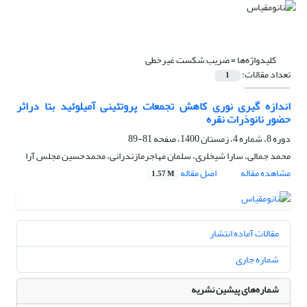
کلیدواژه‌ها =
ضریب شکست غیرخطی
تعداد مقالات:
1
اندازه گیری نوری کاهش تجمعات پروتئینی آمیلوئید بتا دراثر
حضور نانوذرات نقره
دوره 8، شماره 4، زمستان 1400، صفحه
81-89
محمد جمالی، سارا شیخلری، سلمان مهاجرمازندرانی، محمدحسین مجلس آرا
مشاهده مقاله
اصل مقاله
1.57 M
مقالات آماده انتشار
شماره جاری
شماره‌های پیشین نشریه