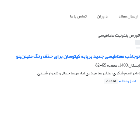
ارسال مقاله
داوران
تماس با ما
انورس بنتونیت مغناطیسی
انوجاذب مغناطیسی جدید برپایه کیتوسان برای حذف رنگ متیلن‌بلو
69-82
، ابراهیم شکری، غلامرضا مهدوی نیا، مهسا جمالی، شیوا رشیدی
اصل مقاله
2.08 M