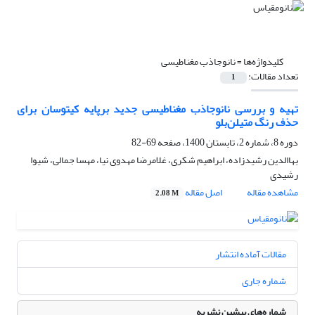
کلیدواژه‌ها =
نانوجاذب مغناطیسی
تعداد مقالات:
1
تهیه و بررسی نانوجاذب مغناطیسی جدید برپایه کیتوسان برای
حذف رنگ متیلن‌بلو
دوره 8، شماره 2، تابستان 1400، صفحه
69-82
بهاالدین رشیدزاده، ابراهیم شکری، غلامرضا مهدوی نیا، مهسا جمالی، شیوا
رشیدی
مشاهده مقاله
اصل مقاله
2.08 M
مقالات آماده انتشار
شماره جاری
شماره‌های پیشین نشریه