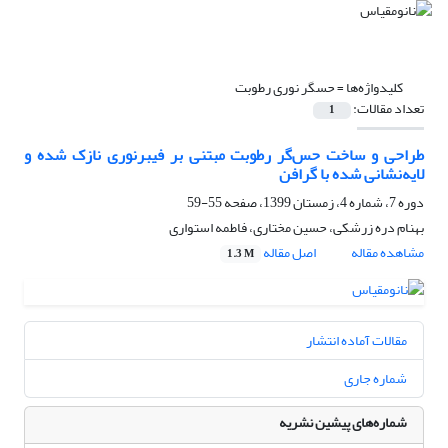
کلیدواژه‌ها =
حسگر نوری رطوبت
تعداد مقالات:
1
طراحی و ساخت حس‌گر رطوبت مبتنی بر فیبرنوری نازک شده و
لایه‌نشانی شده با گرافن
دوره 7، شماره 4، زمستان 1399، صفحه
55-59
بهنام دره زرشکی، حسین مختاری، فاطمه استواری
مشاهده مقاله
اصل مقاله
1.3 M
مقالات آماده انتشار
شماره جاری
شماره‌های پیشین نشریه