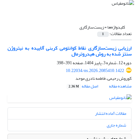
کلیدواژه‌ها =
زیست‌سازگاری
تعداد مقالات:
1
ارزیابی زیست‌سازگاری نقاط کوانتومی کربنی آلاییده به نیتروژن
سنتز شده به روش هیدروترمال
دوره 12، شماره 3، پاییز 1404، صفحه
391-398
10.22034/ns.2026.2085410.1422
کوروش رحیمی، فاطمه نادری موحد
مشاهده مقاله
اصل مقاله
2.36 M
مقالات آماده انتشار
شماره جاری
شماره‌های پیشین نشریه