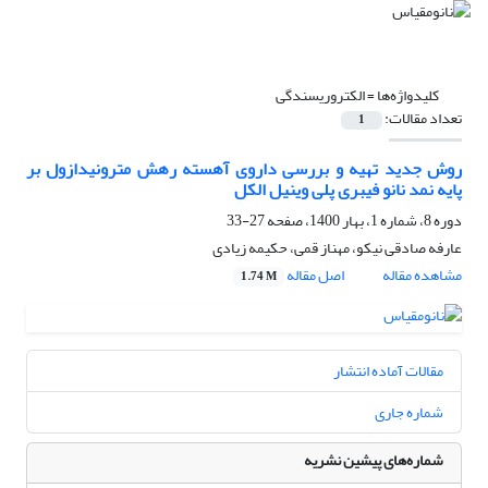
کلیدواژه‌ها =
الکتروریسندگی
تعداد مقالات:
1
روش جدید تهیه و بررسی داروی آهسته رهش مترونیدازول بر
پایه نمد نانو فیبری پلی وینیل الکل
دوره 8، شماره 1، بهار 1400، صفحه
27-33
عارفه صادقی نیکو، مهناز قمی، حکیمه زیادی
مشاهده مقاله
اصل مقاله
1.74 M
مقالات آماده انتشار
شماره جاری
شماره‌های پیشین نشریه