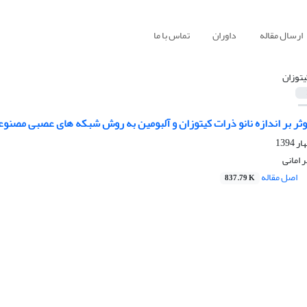
ارسال مقاله
داوران
تماس با ما
یتوزان
ثر بر اندازه نانو ذرات کیتوزان و آلبومین به روش شبکه های عصبی مصنو
 امانی
اصل مقاله
837.79 K