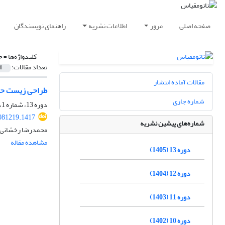
صفحه اصلی
مرور
اطلاعات نشریه
راهنمای نویسندگان
کلیدواژه‌ها =
ح
تعداد مقالات:
1
مقالات آماده انتشار
طراحی زیست حسگر پلاسمونی مبتنی بر موجبر
شماره جاری
دوره 13، شماره 1، بهار 1405، صفحه
081219.1417
شماره‌های پیشین نشریه
محمدرضا رخشانی
مشاهده مقاله
دوره 13 (1405)
دوره 12 (1404)
دوره 11 (1403)
دوره 10 (1402)