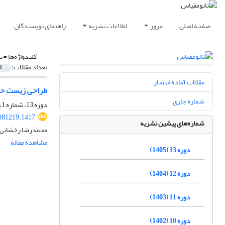
صفحه اصلی
مرور
اطلاعات نشریه
راهنمای نویسندگان
کلیدواژه‌ها =
پ
تعداد مقالات:
1
مقالات آماده انتشار
طراحی زیست حسگر پلاسمونی مبتنی بر موجبر
شماره جاری
دوره 13، شماره 1، بهار 1405، صفحه
081219.1417
شماره‌های پیشین نشریه
محمدرضا رخشانی
مشاهده مقاله
دوره 13 (1405)
دوره 12 (1404)
دوره 11 (1403)
دوره 10 (1402)