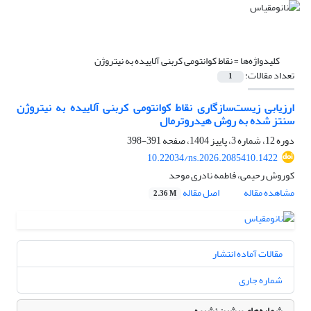
کلیدواژه‌ها =
نقاط کوانتومی کربنی آلاییده به نیتروژن
تعداد مقالات:
1
ارزیابی زیست‌سازگاری نقاط کوانتومی کربنی آلاییده به نیتروژن
سنتز شده به روش هیدروترمال
دوره 12، شماره 3، پاییز 1404، صفحه
391-398
10.22034/ns.2026.2085410.1422
کوروش رحیمی، فاطمه نادری موحد
مشاهده مقاله
اصل مقاله
2.36 M
مقالات آماده انتشار
شماره جاری
شماره‌های پیشین نشریه