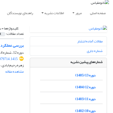
صفحه اصلی
مرور
اطلاعات نشریه
راهنمای نویسندگان
کلیدواژه‌ها =
س
تعداد مقالات:
1
مقالات آماده انتشار
بررسی عملکرد حسگری تراشه اپ
شماره جاری
دوره 12، شماره 4، زمستان 1404، صفحه
079714.1415
شماره‌های پیشین نشریه
زهره رحیم ابادی، 
مشاهده مقاله
دوره 13 (1405)
دوره 12 (1404)
دوره 11 (1403)
دوره 10 (1402)