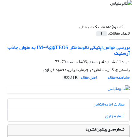
کلیدواژه‌ها =
اپتیک غیرخطی
تعداد مقالات:
1
بررسی خواص اپتیکی نانوساختار IM-Ag@TEOS به عنوان جاذب
آرسنیک
دوره 11، شماره 4، زمستان 1403، صفحه
79-73
یاسمن چنگائی، سلمان مهاجرمازندرانی، محمود غرباوی
مشاهده مقاله
اصل مقاله
835.41 K
مقالات آماده انتشار
شماره جاری
شماره‌های پیشین نشریه