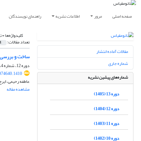
صفحه اصلی
مرور
اطلاعات نشریه
راهنمای نویسندگان
کلیدواژه‌ها =
ت
تعداد مقالات:
1
مقالات آماده انتشار
ساخت و بررسی فوتوآند بر پایۀ a-CuSnO3 ب
شماره جاری
دوره 12، شماره 4، زمستان 1404، صفحه
074640.1410
شماره‌های پیشین نشریه
عاطفه رحیمی، ایرج
مشاهده مقاله
دوره 13 (1405)
دوره 12 (1404)
دوره 11 (1403)
دوره 10 (1402)