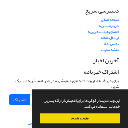
دسترسی سریع
صفحه اصلی
درباره نشریه
اعضای هیات تحریریه
ارسال مقاله
تماس با ما
نقشه سایت
آخرین اخبار
اشتراک خبرنامه
برای دریافت اخبار و اطلاعیه های مهم نشریه در خبرنامه نشریه مشترک
شوید.
اشتراک
این وب سایت از کوکی ها برای اطمینان از ارائه بهترین
خدمات استفاده می کند.
متوجه شدم
سامانه مدیریت نشریات علمی.
طراحی و پیاده سازی از
سیناوب