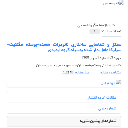
کلیدواژه‌ها =
گروه ایمیدی
تعداد مقالات:
1
سنتز و شناسایی ساختاری نانوذرات هسته-پوسته مگنتیت-
سیلیکا عامل دار شده بوسیله گروه ایمیدی
دوره 3، شماره 1، بهار 1395
کامبیز هدایتی، میثم شعبانیان، نسیم رحیمی، حسن مقنیان
مشاهده مقاله
اصل مقاله
1.32 M
مقالات آماده انتشار
شماره جاری
شماره‌های پیشین نشریه