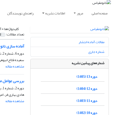
صفحه اصلی
مرور
اطلاعات نشریه
راهنمای نویسندگان
کلیدواژه‌ها =
آ
تعداد مقالات:
2
مقالات آماده انتشار
آماده سازی نانو
شماره جاری
دوره 6، شماره 2، تابستان 1398، صفحه
سعیده فلاح انبوه
شماره‌های پیشین نشریه
مشاهده مقاله
دوره 13 (1405)
بررسی عوامل مو
دوره 2، شماره 1، بهار 1394
دوره 12 (1404)
هادی بهاری فر، امیر
دوره 11 (1403)
مشاهده مقاله
دوره 10 (1402)