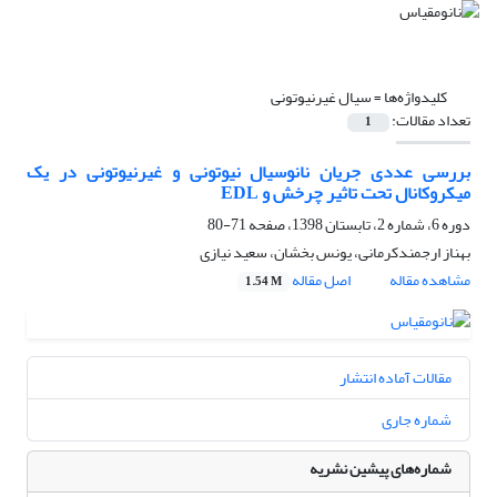
کلیدواژه‌ها =
سیال غیرنیوتونی
تعداد مقالات:
1
بررسی عددی جریان نانوسیال نیوتونی و غیرنیوتونی در یک
میکروکانال تحت تاثیر چرخش و EDL
دوره 6، شماره 2، تابستان 1398، صفحه
71-80
بهناز ارجمندکرمانی، یونس بخشان، سعید نیازی
مشاهده مقاله
اصل مقاله
1.54 M
مقالات آماده انتشار
شماره جاری
شماره‌های پیشین نشریه