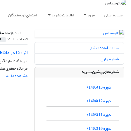
صفحه اصلی
مرور
اطلاعات نشریه
راهنمای نویسندگان
کلیدواژه‌ها =
ق
تعداد مقالات:
1
مقالات آماده انتشار
اثر Co در مغناطو مقاومت نانوساختارهای Ni-Cu/Cu
شماره جاری
دوره 6، شماره 3، پاییز 1398، صفحه
مرجانه جعفری فشا
شماره‌های پیشین نشریه
مشاهده مقاله
دوره 13 (1405)
دوره 12 (1404)
دوره 11 (1403)
دوره 10 (1402)