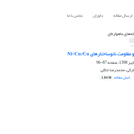
ارسال مقاله
داوران
تماس با ما
له‌های ماهواره‌ای
87-96
رکی، محمدرضا جلالی
اصل مقاله
1.84 M