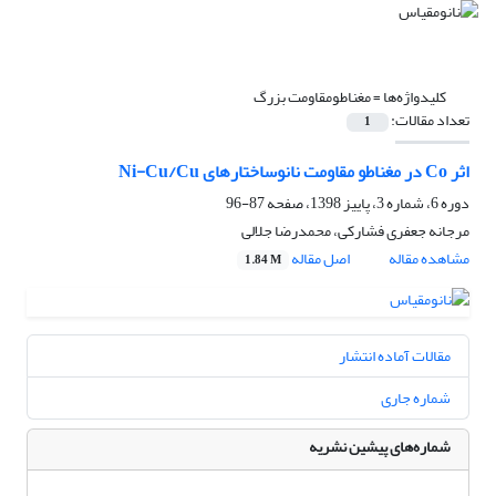
کلیدواژه‌ها =
مغناطومقاومت بزرگ
تعداد مقالات:
1
اثر Co در مغناطو مقاومت نانوساختارهای Ni-Cu/Cu
دوره 6، شماره 3، پاییز 1398، صفحه
87-96
مرجانه جعفری فشارکی، محمدرضا جلالی
مشاهده مقاله
اصل مقاله
1.84 M
مقالات آماده انتشار
شماره جاری
شماره‌های پیشین نشریه