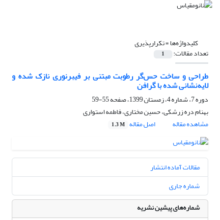
کلیدواژه‌ها =
تکرارپذیری
تعداد مقالات:
1
طراحی و ساخت حس‌گر رطوبت مبتنی بر فیبرنوری نازک شده و
لایه‌نشانی شده با گرافن
دوره 7، شماره 4، زمستان 1399، صفحه
55-59
بهنام دره زرشکی، حسین مختاری، فاطمه استواری
مشاهده مقاله
اصل مقاله
1.3 M
مقالات آماده انتشار
شماره جاری
شماره‌های پیشین نشریه