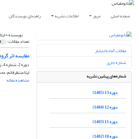
صفحه اصلی
مرور
اطلاعات نشریه
راهنمای نویسندگان
نویسنده =
لیلا
تعداد مقالات:
1
مقالات آماده انتشار
مقایسه اثر گروه های دوپ شده Agو Eu در عملکرد نانوفتوکاتالی
شماره جاری
دوره 2، شماره 4، زمستان 1394
لیلا منتظرقائم، مح
شماره‌های پیشین نشریه
مشاهده مقاله
دوره 13 (1405)
دوره 12 (1404)
دوره 11 (1403)
دوره 10 (1402)