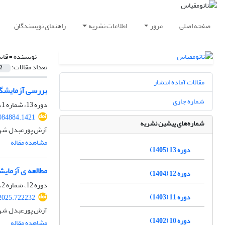
صفحه اصلی
مرور
اطلاعات نشریه
راهنمای نویسندگان
نویسنده =
قاس
تعداد مقالات:
2
مقالات آماده انتشار
بررسی آزمایشگاهی 
شماره جاری
دوره 13، شماره 1، بهار 1405، صفحه
084884.1421
شماره‌های پیشین نشریه
آرش پورعبدل شهر
مشاهده مقاله
دوره 13 (1405)
مطالعه ی آزمایشگاهی تاثیر ا
دوره 12 (1404)
دوره 12، شماره 2، تابستان 1404، صفحه
دوره 11 (1403)
2025.722232
آرش پورعبدل شهرک
دوره 10 (1402)
مشاهده مقاله