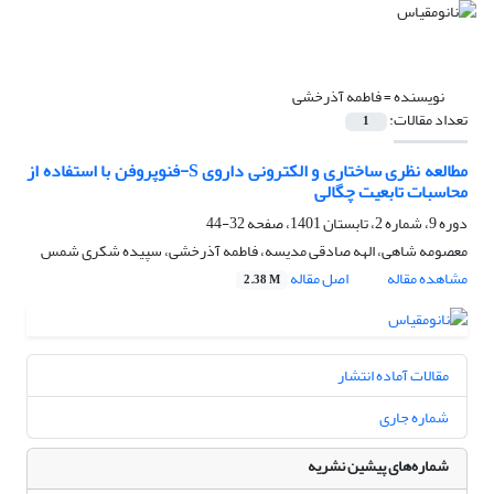
نویسنده =
فاطمه آذرخشی
تعداد مقالات:
1
مطالعه نظری ساختاری و الکترونی داروی S-فنوپروفن با استفاده از
محاسبات تابعیت چگالی
دوره 9، شماره 2، تابستان 1401، صفحه
32-44
معصومه شاهی، الهه صادقی مدیسه، فاطمه آذرخشی، سپیده شکری شمس
مشاهده مقاله
اصل مقاله
2.38 M
مقالات آماده انتشار
شماره جاری
شماره‌های پیشین نشریه