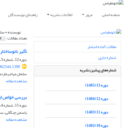
صفحه اصلی
مرور
اطلاعات نشریه
راهنمای نویسندگان
نویسنده =
سلم
تعداد مقالات:
3
مقالات آماده انتشار
تأثیر نانوساختا
شماره جاری
دوره 12، شماره 3، پاییز 1404، صفحه
062544.1390
شماره‌های پیشین نشریه
سلمان مهاجرمازندر
مشاهده مقاله
دوره 13 (1405)
بررسی خواص اپتیکی نانوساختار 
دوره 12 (1404)
دوره 11، شماره 4، زمستان 1403، صفحه
دوره 11 (1403)
یاسمن چنگائی، سل
مشاهده مقاله
دوره 10 (1402)