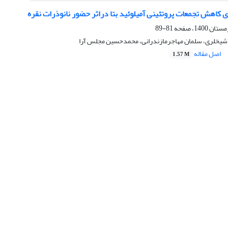
ی کاهش تجمعات پروتئینی آمیلوئید بتا دراثر حضور نانوذرات نقره
81-89
 شیخلری، سلمان مهاجرمازندرانی، محمدحسین مجلس آرا
اصل مقاله
1.57 M